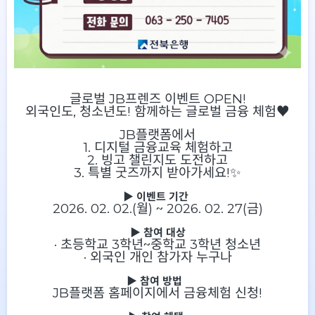
글로벌 JB프렌즈 이벤트 OPEN!
외국인도, 청소년도! 함께하는 글로벌 금융 체험♥
JB플랫폼에서
1. 디지털 금융교육 체험하고
2. 빙고 챌린지도 도전하고
3. 특별 굿즈까지 받아가세요!✨
▶ 이벤트 기간
2026. 02. 02.(월) ~ 2026. 02. 27(금)
▶ 참여 대상
· 초등학교 3학년~중학교 3학년 청소년
·
외국인 개인 참가자 누구나
▶ 참여 방법
JB플랫폼 홈페이지에서 금융체험 신청!