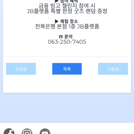
▶ 참여 혜택
금융 빙고 챌린지 참여 시
JB플랫폼 특별 한정 굿즈 랜덤 증정
▶ 체험 장소
전북은행 본점 1층 JB플랫폼
☎ 문의
063-250-7405
이전글
목록
다음글