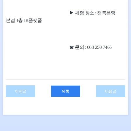
▶ 체험 장소 :
전북은행
본점 1층 JB플랫폼
☎ 문의 :
063-250-7465
이전글
목록
다음글