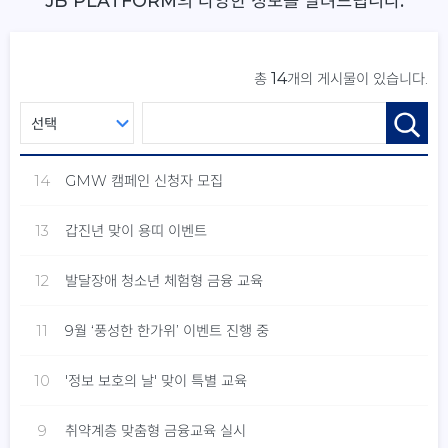
JB PLATFORM의 다양한 정보를 알려드립니다.
14
총
개의 게시물이 있습니다.
14
GMW 캠페인 신청자 모집
13
갑진년 맞이 용띠 이벤트
12
발달장애 청소년 체험형 금융 교육
11
9월 ‘풍성한 한가위’ 이벤트 진행 중
10
'정보 보호의 날' 맞이 특별 교육
9
취약계층 맞춤형 금융교육 실시