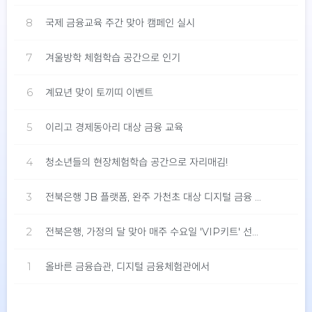
8
국제 금융교육 주간 맞아 캠페인 실시
7
겨울방학 체험학습 공간으로 인기
6
계묘년 맞이 토끼띠 이벤트
5
이리고 경제동아리 대상 금융 교육
4
청소년들의 현장체험학습 공간으로 자리매김!
3
전북은행 JB 플랫폼, 완주 가천초 대상 디지털 금융 콘텐츠 체험 실시
2
전북은행, 가정의 달 맞아 매주 수요일 'VIP키트' 선착순 지급
1
올바른 금융습관, 디지털 금융체험관에서