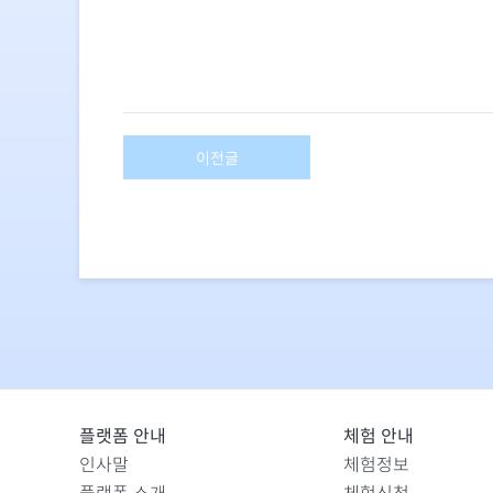
이전글
플랫폼 안내
체험 안내
인사말
체험정보