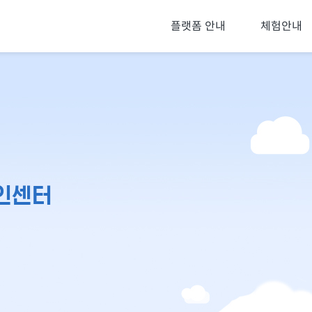
플랫폼 안내
체험안내
인센터