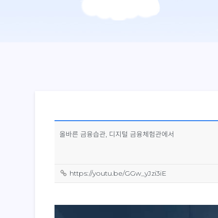
올바른 금융습관, 디지털 금융체험관에서
https://youtu.be/GGw_yJzi3iE