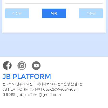
이전글
목록
다음글
전라북도 전주시 덕진구 백제대로 566 전북은행 본점 1층
JB PLATFORM 고객센터 063-250-7465(7405)
jbbplatform@gmail.com
대표메일 :