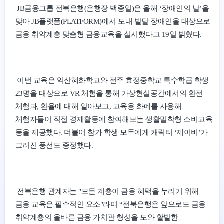
JB금융그룹 전북은행(은행장 백종일)은 올해 ‘장애인의 날’을
맞아 JB플랫폼(PLATFORM)에서 도내 발달 장애인을 대상으로
금융 취약계층 맞춤형 금융교육을 실시했다고 19일 밝혔다.
이번 교육은 익산혜화학교와 전주 효정중학교 특수학급 학생
23명을 대상으로 VR 체험을 통해 가상현실공간에서의 환전
체험과, 환율에 대해 알아보고, 교육용 화폐를 사용해
체험자들이 직접 경제활동에 참여해보는 생활밀착형 소비교육
등을 제공했다. 더불어 참가 학생 모두에게 캐릭터 ‘제이비’가
그려진 풍선도 증정했다.
전북은행 관계자는 "모든 계층이 금융 혜택을 누리기 위해
금융 교육은 필수적인 요소"라며 “전북은행은 앞으로도 금융
취약계층의 올바른 금융 가치관 형성을 도와 활발한