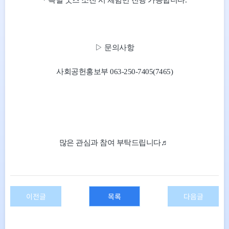
* 특별 굿즈 소진 시 체험만 진행 가능합니다.
▷ 문의사항
사회공헌홍보부 063-250-7405(7465)
많은 관심과 참여 부탁드립니다♬
이전글
목록
다음글