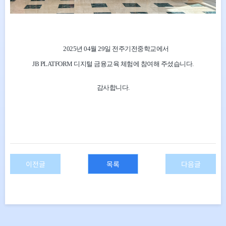
2025년 04월 29
일 전주기전중학교
에서
JB PLATFORM 디지털 금융교육 체험에 참여해 주셨습니다.
감사합니다.
이전글
목록
다음글