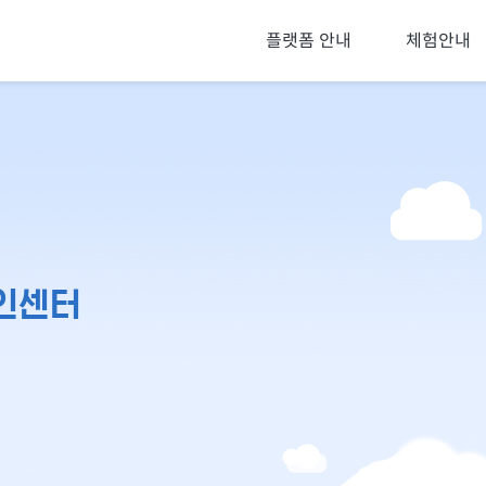
플랫폼 안내
체험안내
인센터